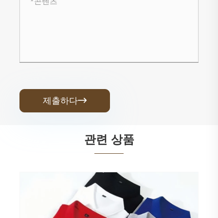
제출하다

관련 상품