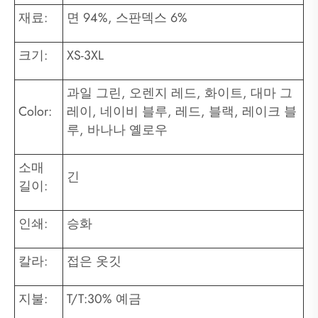
재료:
면 94%, 스판덱스 6%
크기:
XS-3XL
과일 그린, 오렌지 레드, 화이트, 대마 그
Color:
레이, 네이비 블루, 레드, 블랙, 레이크 블
루, 바나나 옐로우
소매
긴
길이:
인쇄:
승화
칼라:
접은 옷깃
지불:
T/T:30% 예금