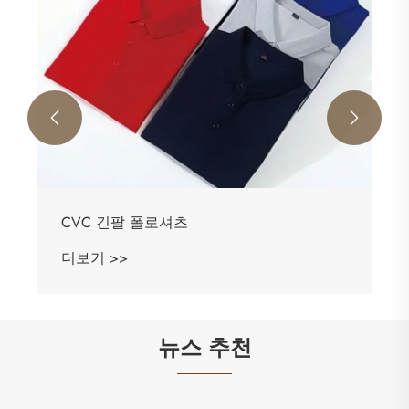


CVC 긴팔 폴로셔츠
더보기 >>
뉴스 추천