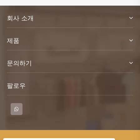
회사 소개
제품
문의하기
팔로우