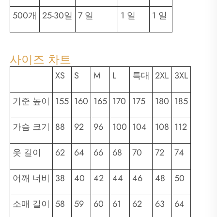
500개
25-30일
7 일
1 일
1 일
사이즈 차트
XS
S
M
L
특대
2XL
3XL
기준 높이
155
160
165
170
175
180
185
가슴 크기
88
92
96
100
104
108
112
옷 길이
62
64
66
68
70
72
74
어깨 너비
38
40
42
44
46
48
50
소매 길이
58
59
60
61
62
63
64