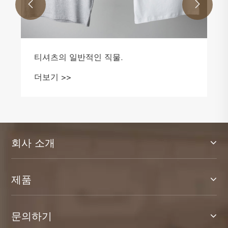


크루 넥 스웨트 셔츠를 신선하게 씻고 돌보
는 방법
더보기 >>
회사 소개
제품
문의하기