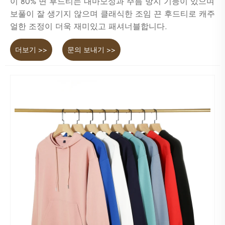
이 80% 면 후드티는 내마모성과 주름 방지 기능이 있으며
보풀이 잘 생기지 않으며 클래식한 조임 끈 후드티로 캐주
얼한 조정이 더욱 재미있고 패셔너블합니다.
더보기 >>
문의 보내기 >>