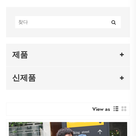
제품
신제품
View as