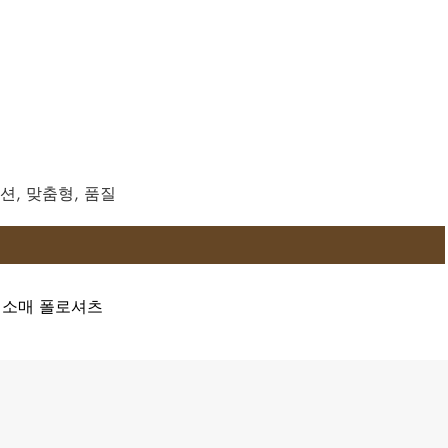
패션, 맞춤형, 품질
긴소매 폴로셔츠