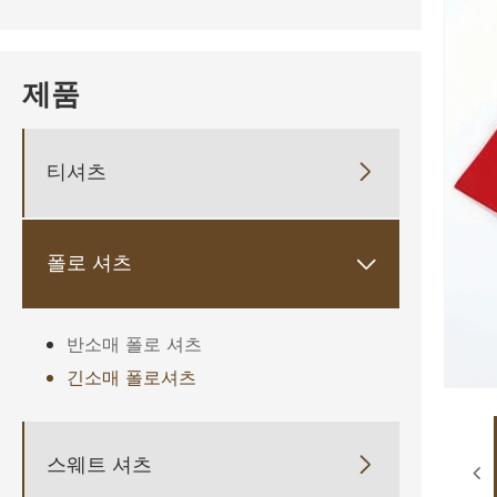
제품
티셔츠

폴로 셔츠

반소매 폴로 셔츠
긴소매 폴로셔츠
스웨트 셔츠
