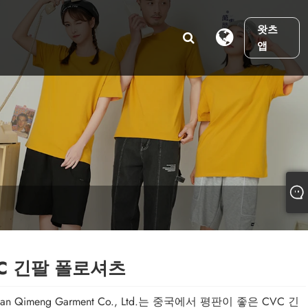
왓츠
앱
C 긴팔 폴로셔츠
nan Qimeng Garment Co., Ltd.는 중국에서 평판이 좋은 CVC 긴