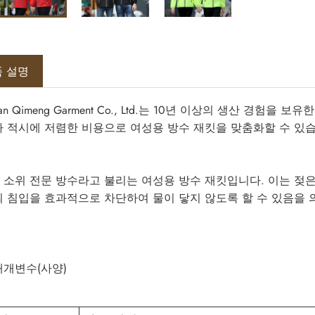
 설명
nan Qimeng Garment Co., Ltd.는 10년 이상의 생산 
라 적시에 저렴한 비용으로 여성용 방수 재킷을 맞춤화할 수 있
 소위 전문 방수라고 불리는 여성용 방수 재킷입니다. 이는 젖은
의 침입을 효과적으로 차단하여 물이 닿지 않도록 할 수 있음을
매개변수(사양)