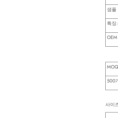
샘플 
특징:
OEM
MO
500
사이즈