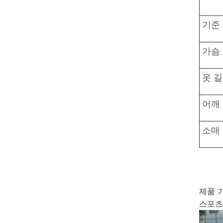
기준
가슴
옷 
어깨
소매
제품 
스포츠