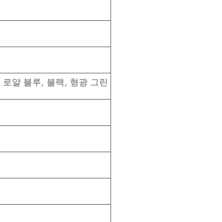
 로얄 블루, 블랙, 형광 그린