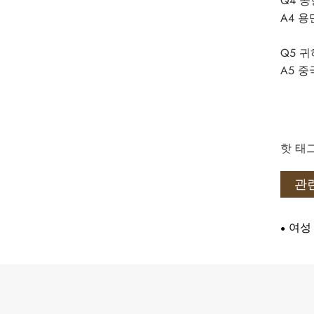
Q4 
A4 
Q5 
A5 
핫 태그
관
여성