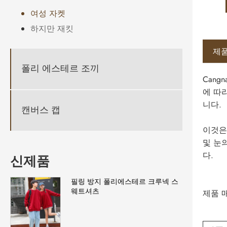
여성 자켓
하지만 재킷
제품
폴리 에스테르 조끼
Cang
에 따
니다.
캔버스 캡
이것은
및 눈
다.
신제품
필링 방지 폴리에스테르 크루넥 스
웨트셔츠
제품 