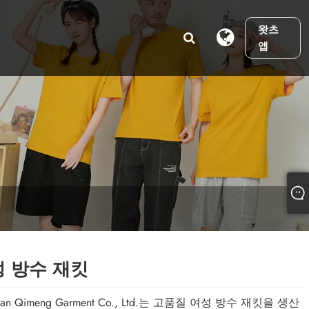
왓츠
앱
 방수 재킷
nan Qimeng Garment Co., Ltd.는 고품질 여성 방수 재킷을 생산