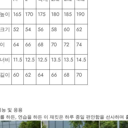
 높이
165
170
175
180
185
190
 크기
52
54
56
58
60
62
길이
64
66
68
70
72
74
 너비
11.5
12.5
12.5
13.5
13.5
14.5
 길이
60
62
64
66
68
70
기능 및 응용
를 하든, 연습을 하든 이 재킷은 하루 종일 편안함을 선사하며 