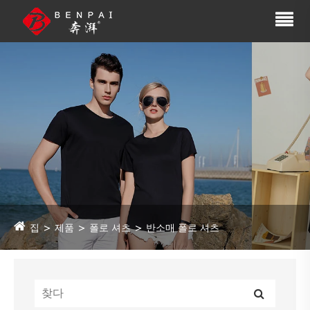
집
제품
폴로 셔츠
반소매 폴로 셔츠