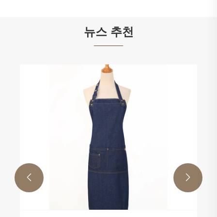
뉴스 추천

