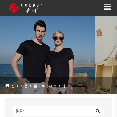
집
제품
폴리 에스테르 조끼