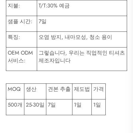
지불:
T/T:30% 예금
샘플 시간:
7일
특징:
오염 방지, 내마모성, 청소 용이
OEM ODM
그렇습니다, 우리는 직업적인 티셔츠
서비스:
제조자입니다
MOQ
생산
견본 추출
제도법
가격
500개
25-30일
7일
1일
1일