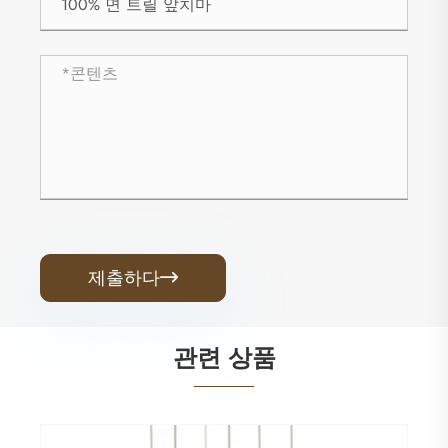
제출하다

관련 상품