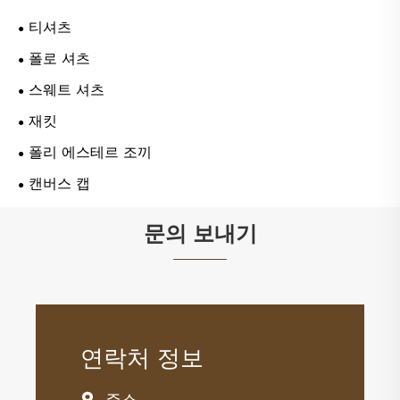
티셔츠
폴로 셔츠
스웨트 셔츠
재킷
폴리 에스테르 조끼
캔버스 캡
문의 보내기
연락처 정보
주소
