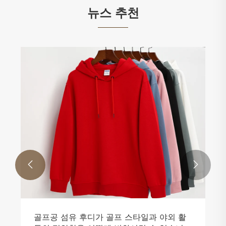
뉴스 추천


골프공 섬유 후디가 골프 스타일과 야외 활