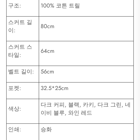
구조:
100% 코튼 트릴
스커트 길
80cm
이:
스커트 스
64cm
타일:
벨트 길이:
56cm
포켓:
32.5*25cm
다크 커피, 블랙, 카키, 다크 그린, 네
색상:
이비 블루, 와인 레드
인쇄:
승화